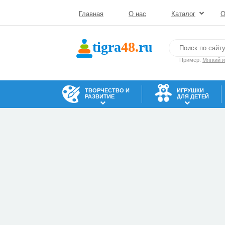
Главная
О нас
Каталог
О
tigra
48.
ru
Пример:
Мягкий 
ТВОРЧЕСТВО И
ИГРУШКИ
РАЗВИТИЕ
ДЛЯ ДЕТЕЙ