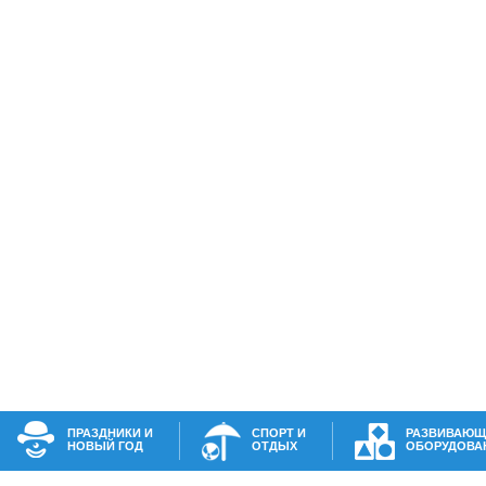
ПРАЗДНИКИ И
СПОРТ И
РАЗВИВАЮЩ
НОВЫЙ ГОД
ОТДЫХ
ОБОРУДОВА