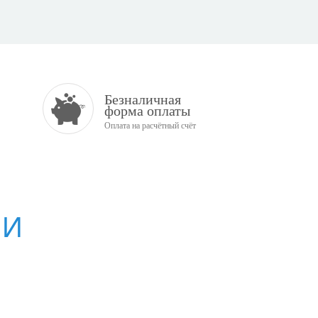
Безналичная
форма оплаты
Оплата на расчётный счёт
ИИ