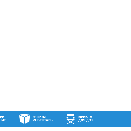
ЕЕ
МЯГКИЙ
МЕБЕЛЬ
НИЕ
ИНВЕНТАРЬ
ДЛЯ ДОУ