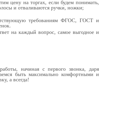
тим цену на торгах, если будем понимать,
олосы и отваливаются ручки, ножки;
ветствующую требованиям ФГОС, ГОСТ и
енок.
твет на каждый вопрос, самое выгодное и
аботы, начиная с первого звонка, даря
раемся быть максимально комфортными и
у, а всегда!