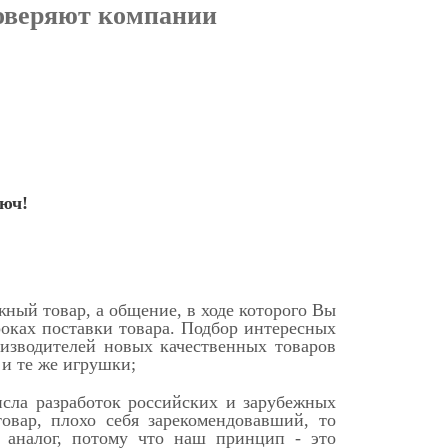
доверяют компании
люч!
жный товар, а общение, в ходе которого Вы
оках поставки товара. Подбор интересных
оизводителей новых качественных товаров
 и те же игрушки;
исла разработок российских и зарубежных
овар, плохо себя зарекомендовавший, то
 аналог, потому что наш принцип - это