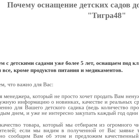
Почему оснащение детских садов 
"Тигра48"
м с детскими садами уже более 5 лет, оснащаем под к
 все, кроме продуктов питания и медикаментов.
, что важно для Вас:
я менеджера, который не просто хочет продать Вам нену
ужную информацию о новинках, качестве и реальных ср
енно для Вашего детского садика (ведь количество пр
ждым днем, и уже не интересно закупать каждый год одни
качество товара, который мы отбираем из огромного ч
ителей; если мы видим в полученной от Вас заявке т
ьно сообщим Вам об этом и предложим качественный