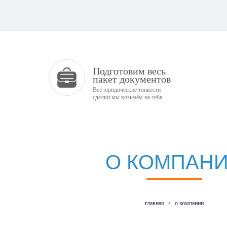
Подготовим весь
пакет документов
Все юридические тонкости
сделки мы возьмём на себя
О КОМПАН
главная
>
о компании