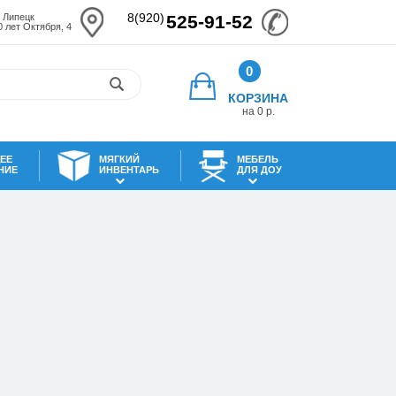
8(920)
. Липецк
525-91-52
0 лет Октября, 4
0
КОРЗИНА
на 0 р.
ЕЕ
МЯГКИЙ
МЕБЕЛЬ
НИЕ
ИНВЕНТАРЬ
ДЛЯ ДОУ