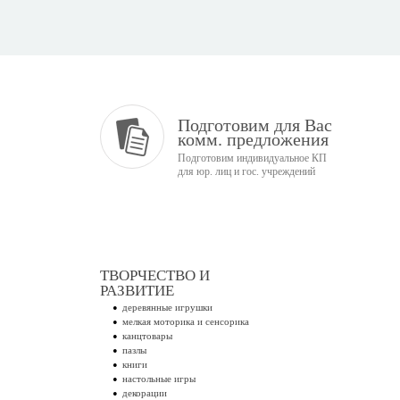
Подготовим для Вас
комм. предложения
Подготовим индивидуальное КП
для юр. лиц и гос. учреждений
ТВОРЧЕСТВО И
РАЗВИТИЕ
деревянные игрушки
мелкая моторика и сенсорика
канцтовары
пазлы
книги
настольные игры
декорации