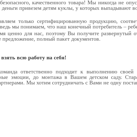
безопасного, качественного товара! Мы никогда не опус
и деньги привезем детям куклы, у которых выпадывают в
авляем только сертифицированную продукцию, соот
ведь мы понимаем, что наш конечный потребитель – реб
мя ценно для нас, поэтому Вы получите развернутый о
е предложение, полный пакет документов.
взять всю работу на себя!
оманда ответственно подходит к выполнению своей р
ные эмоции, до монтажа в Вашем детском саду. Ста
ртнерами. Мы хотим сотрудничать с Вами не одну поставк