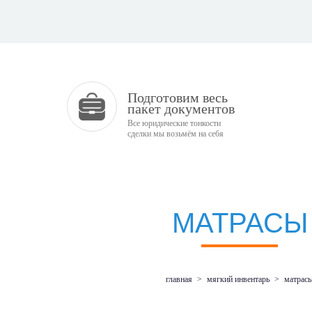
Подготовим весь
пакет документов
Все юридические тонкости
сделки мы возьмём на себя
МАТРАСЫ
главная
>
мягкий инвентарь
>
матрас