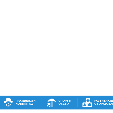
ПРАЗДНИКИ И
СПОРТ И
РАЗВИВАЮЩ
НОВЫЙ ГОД
ОТДЫХ
ОБОРУДОВА