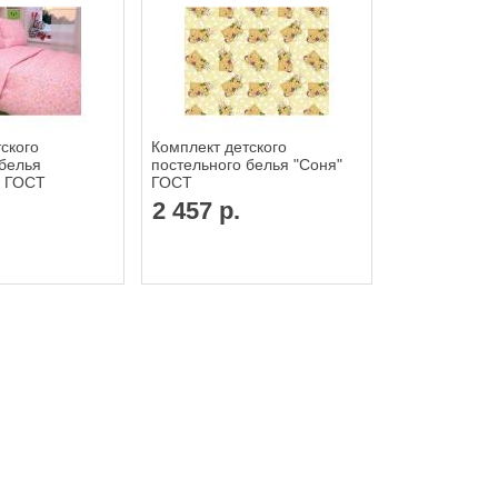
ского
Комплект детского
 белья
постельного белья "Соня"
" ГОСТ
ГОСТ
2 457 р.