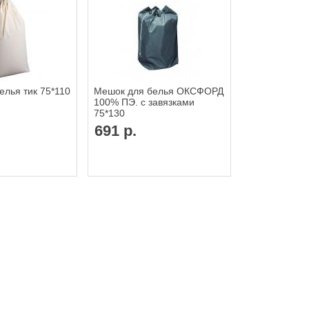
елья тик 75*110
Мешок для белья ОКСФОРД
100% ПЭ. с завязками
75*130
691 р.