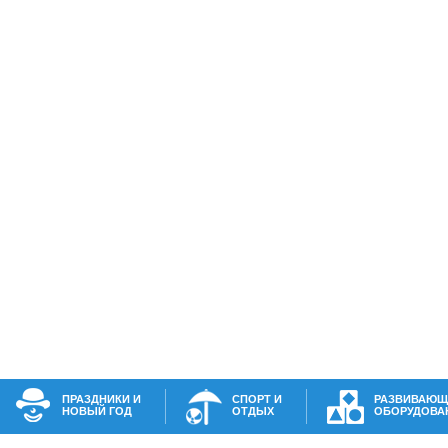
ПРАЗДНИКИ И
СПОРТ И
РАЗВИВАЮЩ
НОВЫЙ ГОД
ОТДЫХ
ОБОРУДОВА