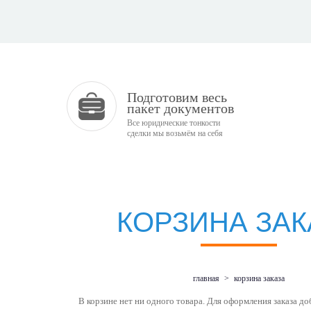
Подготовим весь
пакет документов
Все юридические тонкости
сделки мы возьмём на себя
КОРЗИНА ЗАК
главная
>
корзина заказа
В корзине нет ни одного товара. Для оформления заказа доб