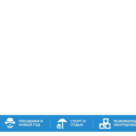
ПРАЗДНИКИ И
СПОРТ И
РАЗВИВАЮЩ
НОВЫЙ ГОД
ОТДЫХ
ОБОРУДОВА