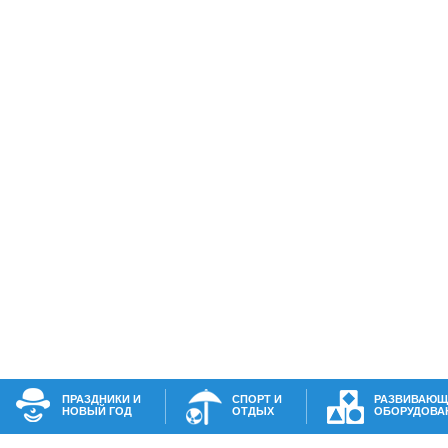
ПРАЗДНИКИ И
СПОРТ И
РАЗВИВАЮЩ
НОВЫЙ ГОД
ОТДЫХ
ОБОРУДОВА