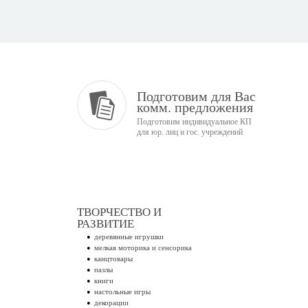
Подготовим для Вас
комм. предложения
Подготовим индивидуальное КП
для юр. лиц и гос. учреждений
ТВОРЧЕСТВО И
РАЗВИТИЕ
деревянные игрушки
мелкая моторика и сенсорика
канцтовары
пазлы
книги
настольные игры
декорации