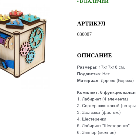
• В НАЛИЧИИ
АРТИКУЛ
030087
ОПИСАНИЕ
Размеры
: 17х17х18 см.
Подсветка
: Нет.
Материал
: Дерево (Береза)
Комплект: 6 функциональн
1. Лабиринт (4 элемента)
2. Сортер шкантовый (на кр
3. Застежка (фастекс)
4. Шестеренки
5. Лабиринт "Шестеренка"
6. Зиппер (молния)