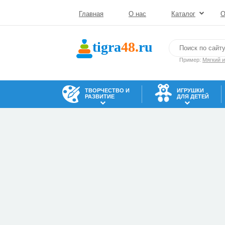
Главная
О нас
Каталог
О
tigra
48.
ru
Пример:
Мягкий 
ТВОРЧЕСТВО И
ИГРУШКИ
РАЗВИТИЕ
ДЛЯ ДЕТЕЙ