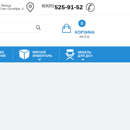
8(920)
. Липецк
525-91-52
0 лет Октября, 4
0
КОРЗИНА
на 0 р.
ЕЕ
МЯГКИЙ
МЕБЕЛЬ
НИЕ
ИНВЕНТАРЬ
ДЛЯ ДОУ