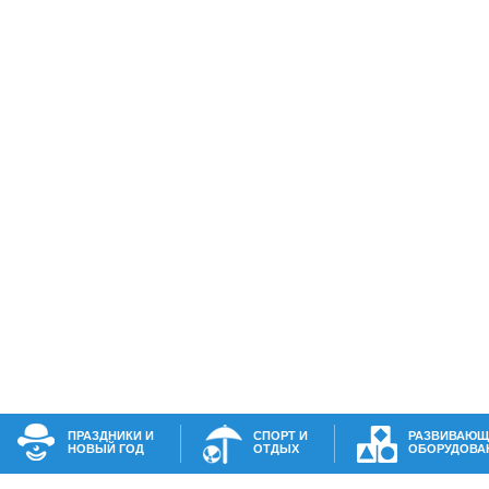
ПРАЗДНИКИ И
СПОРТ И
РАЗВИВАЮЩ
НОВЫЙ ГОД
ОТДЫХ
ОБОРУДОВА