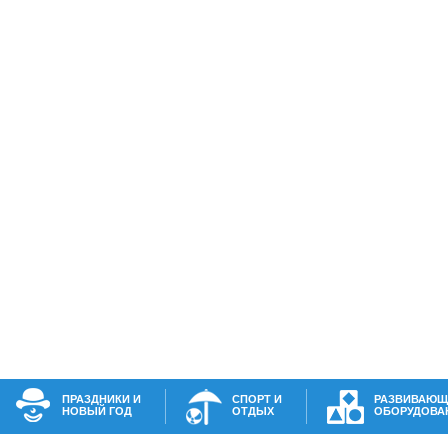
ПРАЗДНИКИ И
СПОРТ И
РАЗВИВАЮЩ
НОВЫЙ ГОД
ОТДЫХ
ОБОРУДОВА