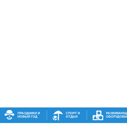
ПРАЗДНИКИ И
СПОРТ И
РАЗВИВАЮЩ
НОВЫЙ ГОД
ОТДЫХ
ОБОРУДОВА