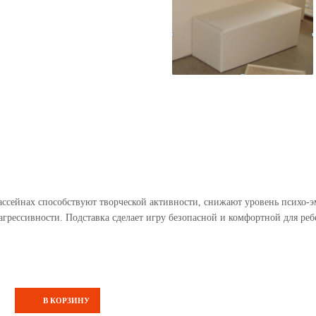
ассейнах способствуют творческой активности, снижают уровень психо-
агрессивности. Подставка сделает игру безопасной и комфортной для ре