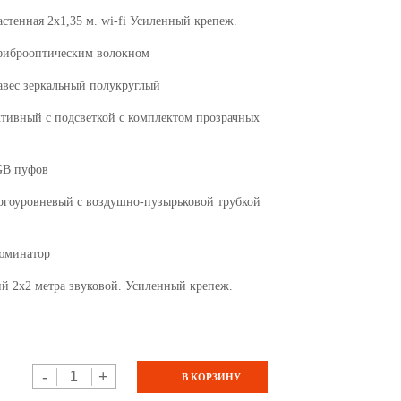
ная 2х1,35 м. wi-fi Усиленный крепеж.
брооптическим волокном
с зеркальный полукруглый
ный с подсветкой с комплектом прозрачных
B пуфов
ровневый с воздушно-пузырьковой трубкой
минатор
2 метра звуковой. Усиленный крепеж.