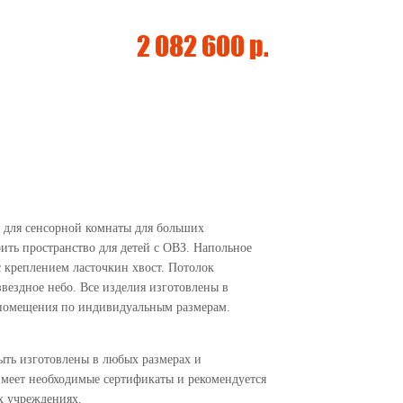
2 082 600 р.
для сенсорной комнаты для больших
ить пространство для детей с ОВЗ. Напольное
с креплением ласточкин хвост. Потолок
ездное небо. Все изделия изготовлены в
 помещения по индивидуальным размерам.
ыть изготовлены в любых размерах и
имеет необходимые сертификаты и рекомендуется
х учреждениях.