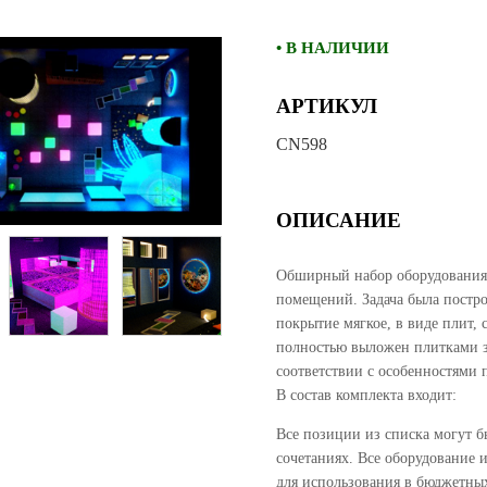
• В НАЛИЧИИ
АРТИКУЛ
CN598
ОПИСАНИЕ
Обширный набор оборудования 
помещений. Задача была постро
покрытие мягкое, в виде плит, 
полностью выложен плитками зв
соответствии с особенностями
В состав комплекта входит:
Все позиции из списка могут б
сочетаниях. Все оборудование 
для использования в бюджетны