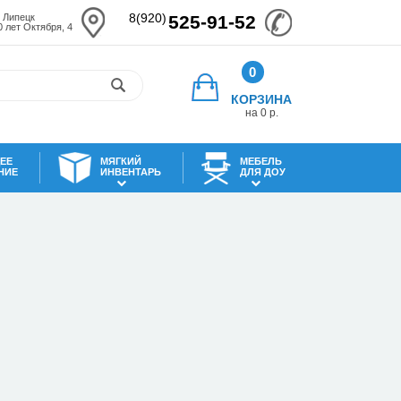
8(920)
. Липецк
525-91-52
0 лет Октября, 4
0
КОРЗИНА
на 0 р.
ЕЕ
МЯГКИЙ
МЕБЕЛЬ
НИЕ
ИНВЕНТАРЬ
ДЛЯ ДОУ