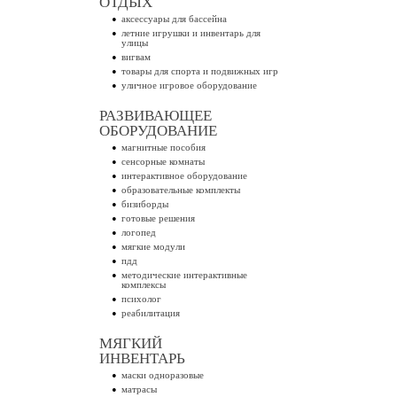
ОТДЫХ
аксессуары для бассейна
летние игрушки и инвентарь для
улицы
вигвам
товары для спорта и подвижных игр
уличное игровое оборудование
РАЗВИВАЮЩЕЕ
ОБОРУДОВАНИЕ
магнитные пособия
сенсорные комнаты
интерактивное оборудование
образовательные комплекты
бизиборды
готовые решения
логопед
мягкие модули
пдд
методические интерактивные
комплексы
психолог
реабилитация
МЯГКИЙ
ИНВЕНТАРЬ
маски одноразовые
матрасы