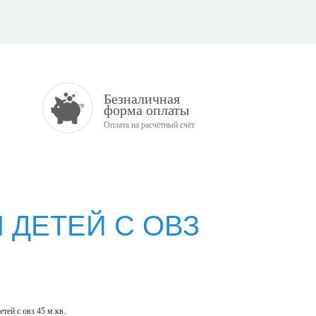
Безналичная
форма оплаты
Оплата на расчётный счёт
 ДЕТЕЙ С ОВЗ
етей с овз 45 м.кв.