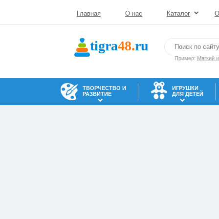
Главная
О нас
Каталог
О
tigra
48.
ru
Пример:
Мягкий 
ТВОРЧЕСТВО И
ИГРУШКИ
РАЗВИТИЕ
ДЛЯ ДЕТЕЙ